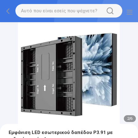
2
/
6
Εμφάνιση LED εσωτερικού δαπέδου P3.91 με