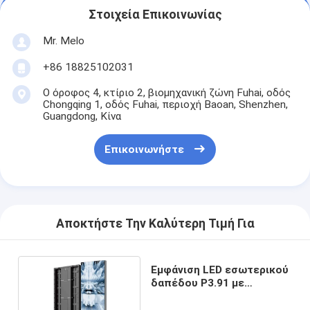
Στοιχεία Επικοινωνίας
Mr. Melo
+86 18825102031
Ο όροφος 4, κτίριο 2, βιομηχανική ζώνη Fuhai, οδός
Chongqing 1, οδός Fuhai, περιοχή Baoan, Shenzhen,
Guangdong, Κίνα
Επικοινωνήστε
Αποκτήστε Την Καλύτερη Τιμή Για
Εμφάνιση LED εσωτερικού
δαπέδου P3.91 με
σιδερένιο πάνελ