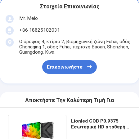
Στοιχεία Επικοινωνίας
Mr. Melo
+86 18825102031
Ο όροφος 4, κτίριο 2, βιομηχανική ζώνη Fuhai, οδός
Chongqing 1, οδός Fuhai, περιοχή Baoan, Shenzhen,
Guangdong, Κίνα
Επικοινωνήστε
Αποκτήστε Την Καλύτερη Τιμή Για
Lionled COB P0.9375
Εσωτερική HD σταθερή
οθόνη LED