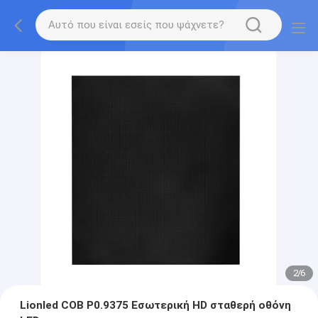
2
/
6
Lionled COB P0.9375 Εσωτερική HD σταθερή οθόνη