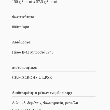
150 χιλιοστά x 57,5 χιλιοστά
Φωτεινότητα:
800cd/sqm
Αδιάβροχο:
Πίσω IP43 Μπροστά IP43
πιστοποιητικό:
CE,FCC,ROHS,UL,PSE
Διαθεσιμότητα μέσων ενημέρωσης:
Δελτίο δεδομένων, Φωτογραφία, μοντέλα