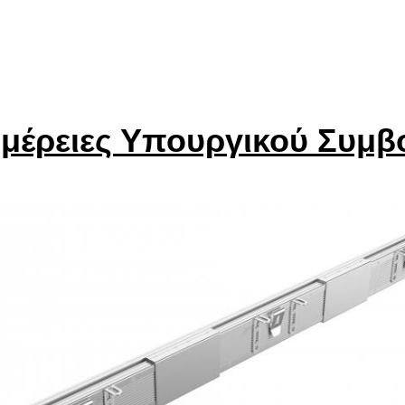
μέρειες Υπουργικού Συμβ