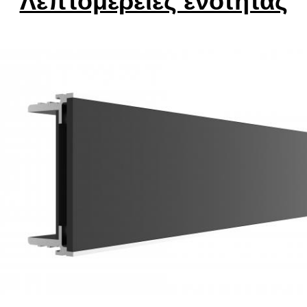
Λεπτομέρειες ενότητας