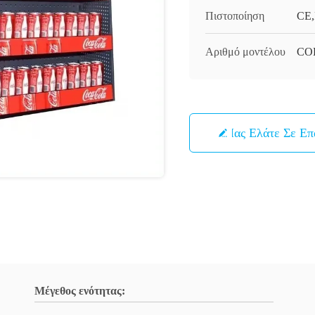
Πιστοποίηση
CE
Αριθμό μοντέλου
CO
Μας Ελάτε Σε Ε
Μέγεθος ενότητας: