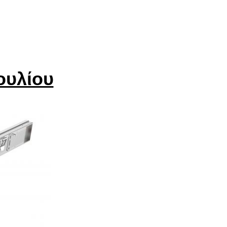
ουλίου