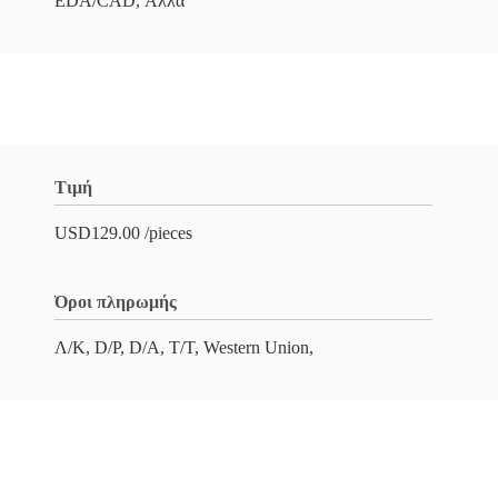
EDA/CAD, Άλλα
Τιμή
USD129.00 /pieces
Όροι πληρωμής
Λ/Κ, D/P, D/A, T/T, Western Union,