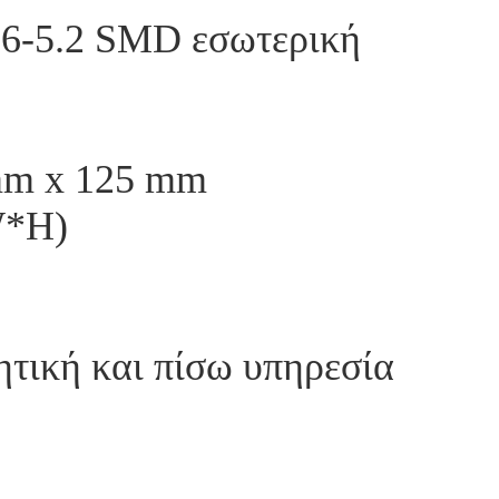
.6-5.2 SMD εσωτερική
mm x 125 mm
W*H)
τική και πίσω υπηρεσία