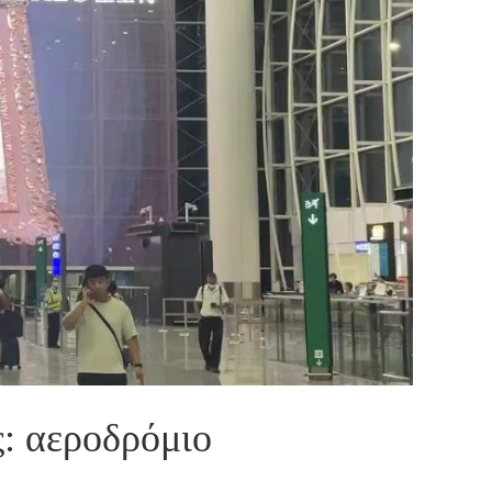
: αεροδρόμιο