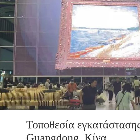
Τοποθεσία εγκατάστασης
Guangdong, Κίνα