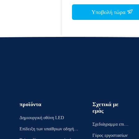
Υποβολή τώρα
προϊόντα
Σχετικά με
εμάς
Δημιουργική οθόνη LED
Σχεδιάγραμμα επιχεί
Επίδειξη των υπαίθριων οδηγήσε
ρησης
Γύρος εργοστασίων
ων