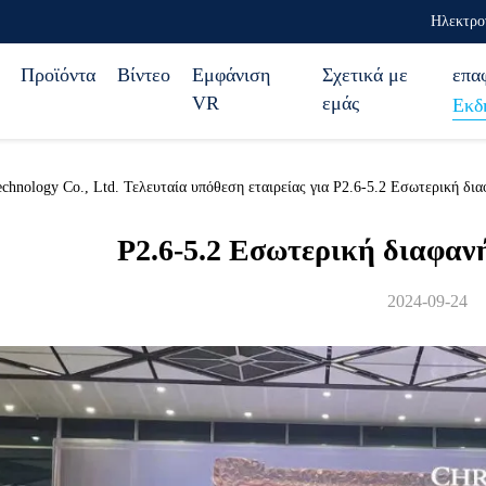
Ηλεκτρο
Προϊόντα
Βίντεο
Εμφάνιση
Σχετικά με
επα
VR
εμάς
Εκδ
Technology Co., Ltd. Τελευταία υπόθεση εταιρείας για P2.6-5.2 Εσωτερική 
P2.6-5.2 Εσωτερική διαφα
2024-09-24