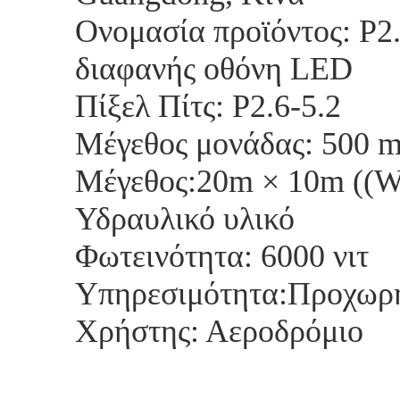
Ονομασία προϊόντος: P2
διαφανής οθόνη LED
Πίξελ Πίτς: P2.6-5.2
Μέγεθος μονάδας: 500 
Μέγεθος:20m × 10m ((
Υδραυλικό υλικό
Φωτεινότητα: 6000 νιτ
Υπηρεσιμότητα:Προχωρη
Χρήστης: Αεροδρόμιο