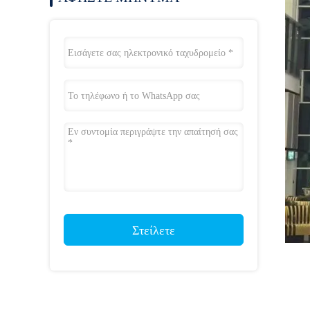
Στείλετε