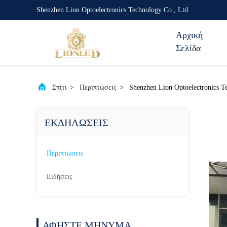
Shenzhen Lion Optoelectronics Technology Co., Ltd.
Αρχική
Σελίδα
Σπίτι
>
Περιπτώσεις
>
Shenzhen Lion Optoelectronics 
ΕΚΔΗΛΏΣΕΙΣ
Περιπτώσεις
Ειδήσεις
ΑΦΉΣΤΕ ΜΉΝΥΜΑ